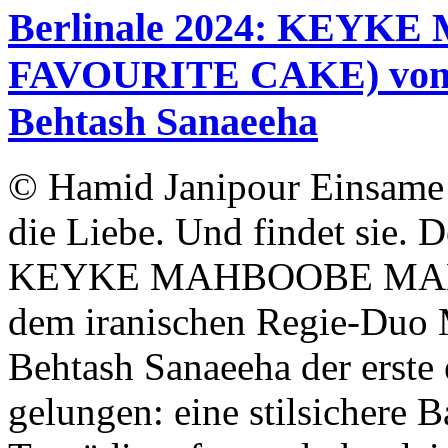
Berlinale 2024: KEY
FAVOURITE CAKE) von
Behtash Sanaeeha
© Hamid Janipour Einsame 
die Liebe. Und findet sie. D
KEYKE MAHBOOBE MAN 
dem iranischen Regie-Du
Behtash Sanaeeha der erste
gelungen: eine stilsichere