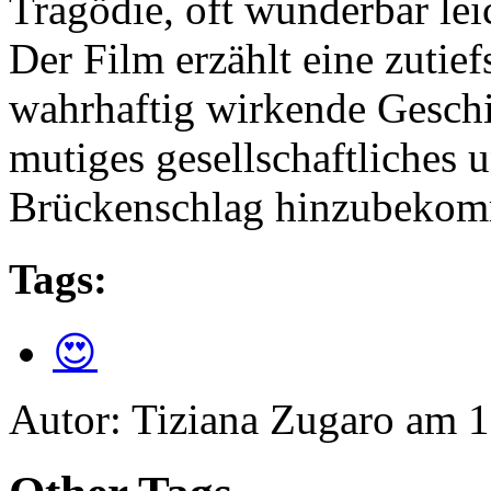
Tragödie, oft wunderbar leic
Der Film erzählt eine zutief
wahrhaftig wirkende Geschic
mutiges gesellschaftliches 
Brückenschlag hinzubekomm
Tags:
😍
Autor: Tiziana Zugaro am 1