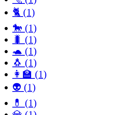
🐈 (1)
🐎 (1)
🐛 (1)
🐢 (1)
🐧 (1)
👩‍🏫 (1)
👽 (1)
💊 (1)
💎 (1)