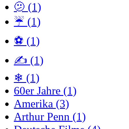
🫤 (1)
☔ (1)
⚽ (1)
✍ (1)
❄ (1)
60er Jahre (1)
Amerika (3)
Arthur Penn (1)