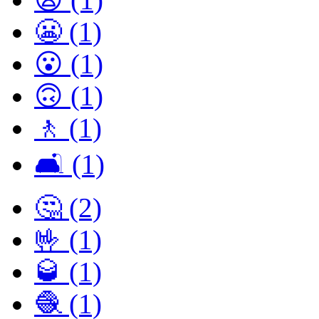
😬 (1)
😮 (1)
🙃 (1)
🚶 (1)
🛋 (1)
🤔 (2)
🤟 (1)
🥃 (1)
🧶 (1)