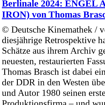
Berlinale 2024: ENGEL
IRON) von Thomas Bras
© Deutsche Kinemathek / vo
diesjährige Retrospektive 
Schätze aus ihrem Archiv ge
neuesten, restaurierten F
Thomas Brasch ist dabei ein
der DDR in den Westen überg
und Autor 1980 seinen erst
Produktionsfirma – und wur