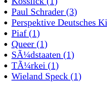
Kosslick (1)
Paul Schrader (3)
Perspektive Deutsches Ki
Piaf (1)
Queer (1)
SÃ¼dstaaten (1)
TÃ¼rkei (1)
Wieland Speck (1)