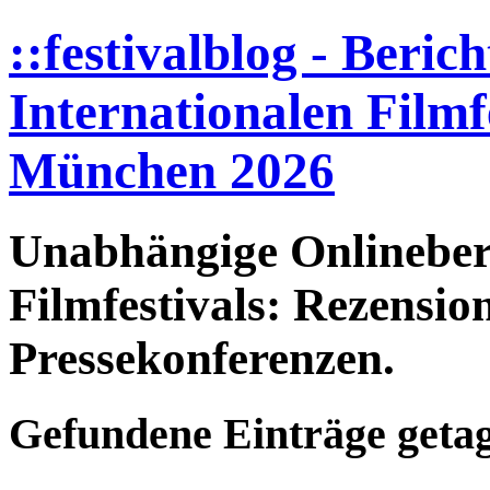
::festivalblog - Beric
Internationalen Filmfe
München 2026
Unabhängige Onlineberi
Filmfestivals: Rezensio
Pressekonferenzen.
Gefundene Einträge
geta