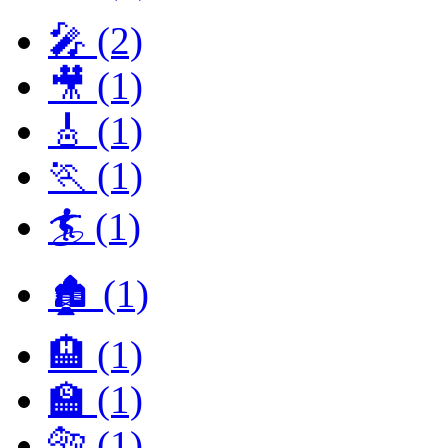
🎤 (2)
🎥 (1)
🎸 (1)
🏃 (1)
🏄 (1)
🏚 (1)
🏨 (1)
🏫 (1)
🐅 (1)